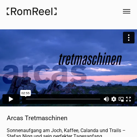
Arcas Tretmaschinen
Sonnenaufgang am Joch, Kaffee, Calanda und Trails –
Stefan Nigg und sein perfekter Tagesanfang.