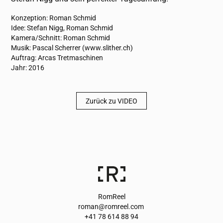
Konzeption: Roman Schmid
Idee: Stefan Nigg, Roman Schmid
Kamera/Schnitt: Roman Schmid
Musik: Pascal Scherrer (www.slither.ch)
Auftrag: Arcas Tretmaschinen
Jahr: 2016
Zurück zu VIDEO
RomReel
roman@romreel.com
+41 78 614 88 94